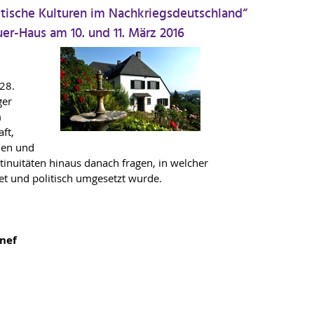
itische Kulturen im Nachkriegsdeutschland“
er-Haus am 10. und 11. März 2016
28.
ger
m
ft,
hen und
inuitäten hinaus danach fragen, in welcher
et und politisch umgesetzt wurde.
nnef