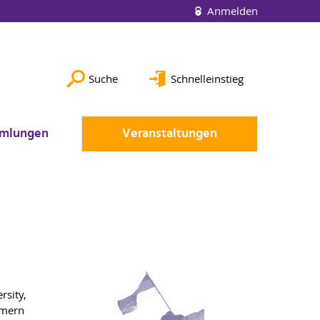
Anmelden
Suche
Schnelleinstieg
mlungen
Veranstaltungen
rsity,
mmern