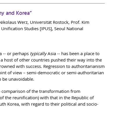
ny and Korea“
 Nikolaus Werz, Universität Rostock, Prof. Kim
d Unification Studies [IPUS], Seoul National
a -- or perhaps
typically
Asia -- has been a place to
a host of other countries pushed their way into the
crowned with success. Regression to authoritarianism
oint of view – semi-democratic or semi-authoritarian
o be unavoidable.
e comparison of the transformation from
f the reunification) with that in the Republic of
h Korea, with regard to their political and socio-