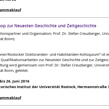
rammablauf
op zur Neuesten Geschichte und Zeitgeschichte
tionspartner und Organisation: Prof. Dr. Stefan Creuzberger, Univ
tät Bonn)
ner/Rostocker Doktoranden- und Habilitanden-Kolloquium“ ist ei
 Qualifikationsarbeiten zur Neuesten Geschichte und zur Zeitgesch
ltung wird gemeinsam von Prof. Dr. Stefan Creuzberger, Universi
ät Bonn, geleitet.
 bis 26. Juni 2016
storisches Institut der Universität Rostock, Hermannstraße
rammablauf