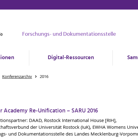
Forschungs- und Dokumentationsstelle
tionen
Digital-Ressourcen
Sam
Konferenzarchiv
2016
 Academy Re-Unification – SARU 2016
tionspartner: DAAD, Rostock International House [RIH],
haftsverbund der Universität Rostock (IuK), EWHA Womens Unive
ngs- und Dokumentationsstelle des Landes Mecklenburg-Vorpo