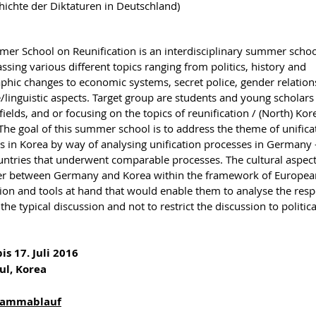
hichte der Diktaturen in Deutschland)
er School on Reunification is an interdisciplinary summer schoo
sing various different topics ranging from politics, history and
hic changes to economic systems, secret police, gender relation
/linguistic aspects. Target group are students and young scholars 
fields, and or focusing on the topics of reunification / (North) Ko
 The goal of this summer school is to address the theme of unifica
s in Korea by way of analysing unification processes in Germany 
untries that underwent comparable processes. The cultural aspect
r between Germany and Korea within the framework of European u
on and tools at hand that would enable them to analyse the respect
he typical discussion and not to restrict the discussion to politic
bis 17. Juli 2016
ul, Korea
rammablauf