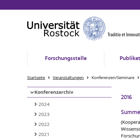
Forschungsstelle
Publika
Startseite
Veranstaltungen
Konferenzen/Seminare
Konferenzarchiv
2016
2024
Summer
2023
(Koopera
2022
Wissensc
2021
Forschu