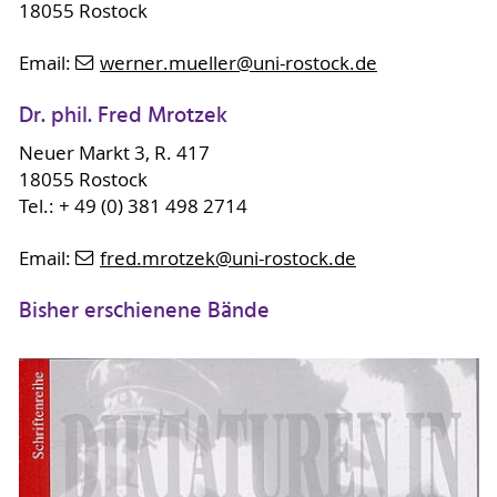
18055 Rostock
Email:
werner.mueller
@uni-rostock
.de
Dr. phil. Fred Mrotzek
Neuer Markt 3, R. 417
18055 Rostock
Tel.: + 49 (0) 381 498 2714
Email:
fred.mrotzek
@uni-rostock
.de
Bisher erschienene Bände