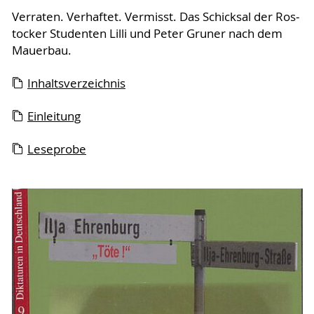
Verraten. Verhaftet. Vermisst. Das Schicksal der Ros­
to­cker Studenten Lilli und Peter Gruner nach dem
Mau­er­bau.
Inhaltsverzeichnis
Einleitung
Leseprobe