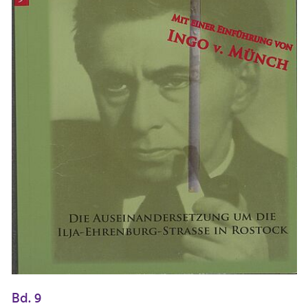
Bd. 9