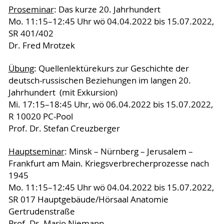
Proseminar
: Das kurze 20. Jahrhundert
Mo. 11:15–12:45 Uhr wö 04.04.2022 bis 15.07.2022,
SR 401/402
Dr. Fred Mrotzek
Übung
: Quellenlektürekurs zur Geschichte der
deutsch-russischen Beziehungen im langen 20.
Jahrhundert (mit Exkursion)
Mi. 17:15–18:45 Uhr, wö 06.04.2022 bis 15.07.2022,
R 10020 PC-Pool
Prof. Dr. Stefan Creuzberger
Hauptseminar
: Minsk – Nürnberg – Jerusalem –
Frankfurt am Main. Kriegsverbrecherprozesse nach
1945
Mo. 11:15–12:45 Uhr wö 04.04.2022 bis 15.07.2022,
SR 017 Hauptgebäude/Hörsaal Anatomie
Gertrudenstraße
Prof. Dr. Mario Niemann