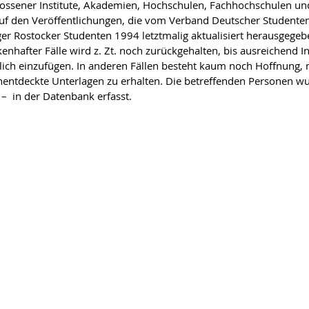
ossener Institute, Akademien, Hochschulen, Fachhochschulen u
auf den Veröffentlichungen, die vom Verband Deutscher Student
er Rostocker Studenten 1994 letztmalig aktualisiert herausgegeb
ckenhafter Fälle wird z. Zt. noch zurückgehalten, bis ausreichend
lich einzufügen. In anderen Fällen besteht kaum noch Hoffnung,
nentdeckte Unterlagen zu erhalten. Die betreffenden Personen wu
– in der Datenbank erfasst.