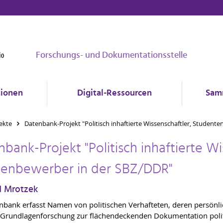
Forschungs- und Dokumentationsstelle
tionen
Digital-Ressourcen
Sam
ekte
Datenbank-Projekt "Politisch inhaftierte Wissenschaftler, Student
bank-Projekt "Politisch inhaftierte W
ienbewerber in der SBZ/DDR"
d Mrotzek
nbank erfasst Namen von politischen Verhafteten, deren persönli
 Grundlagenforschung zur flächendeckenden Dokumentation politi