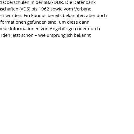
nd Oberschulen in der SBZ/DDR. Die Datenbank
enschaften (VDS) bis 1962 sowie vom Verband
en wurden. Ein Fundus bereits bekannter, aber doch
 Informationen gefunden sind, um diese dann
 neue Informationen von Angehörigen oder durch
rden jetzt schon – wie ursprünglich bekannt