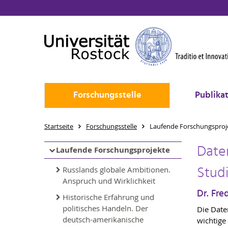
Forschungsstelle
Publika
Startseite
Forschungsstelle
Laufende Forschungsproj
Daten
Laufende Forschungsprojekte
Stud
Russlands globale Ambitionen.
Anspruch und Wirklichkeit
Dr. Fre
Historische Erfahrung und
politisches Handeln. Der
Die Date
deutsch-amerikanische
wichtige