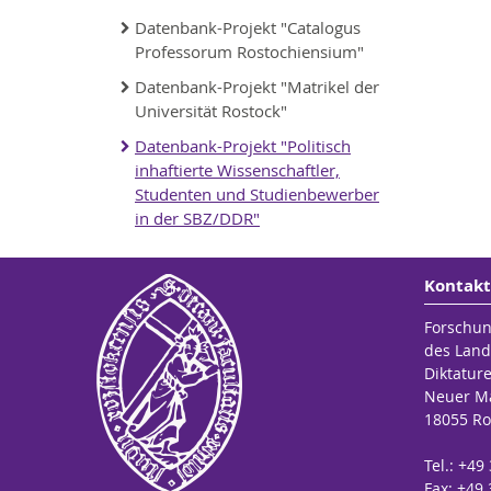
Datenbank-Projekt "Catalogus
Professorum Rostochiensium"
Datenbank-Projekt "Matrikel der
Universität Rostock"
Datenbank-Projekt "Politisch
inhaftierte Wissenschaftler,
Studenten und Studienbewerber
in der SBZ/DDR"
Kontakt
Forschun
des Land
Diktatur
Neuer Ma
18055 Ro
Tel.: +49
Fax: +49