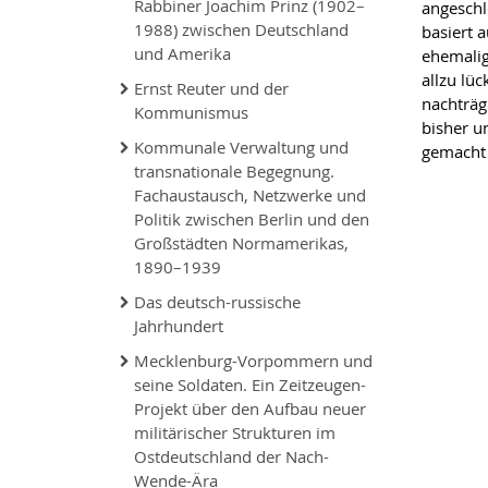
Rabbiner Joachim Prinz (1902–
angeschl
1988) zwischen Deutschland
basiert 
und Amerika
ehemalig
allzu lü
Ernst Reuter und der
nachträg
Kommunismus
bisher u
Kommunale Verwaltung und
gemacht 
transnationale Begegnung.
Fachaustausch, Netzwerke und
Politik zwischen Berlin und den
Großstädten Normamerikas,
1890–1939
Das deutsch-russische
Jahrhundert
Mecklenburg-Vorpommern und
seine Soldaten. Ein Zeitzeugen-
Projekt über den Aufbau neuer
militärischer Strukturen im
Ostdeutschland der Nach-
Wende-Ära