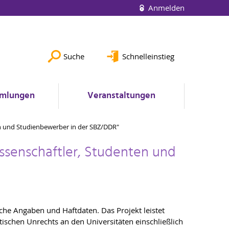
Anmelden
Suche
Schnelleinstieg
mlungen
Veranstaltungen
en und Studienbewerber in der SBZ/DDR"
issenschaftler, Studenten und
che Angaben und Haftdaten. Das Projekt leistet
schen Unrechts an den Universitäten einschließlich