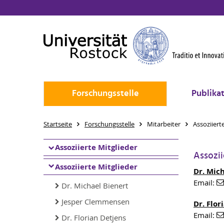
Forschungsstelle
Publika
Startseite
Forschungsstelle
Mitarbeiter
Assoziiert
Assoziierte Mitglieder
Assozii
Assoziierte Mitglieder
Dr. Mic
Email:
Dr. Michael Bienert
Jesper Clemmensen
Dr. Flor
Email:
Dr. Florian Detjens