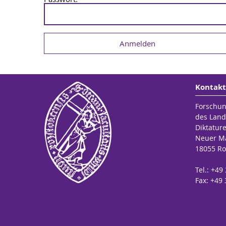
Kontakt
Forschun
des Land
Diktatur
Neuer Ma
18055 Ro
Tel.: +49
Fax: +49