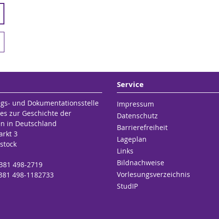
Service
gs- und Dokumentationsstelle
Impressum
es zur Geschichte der
Datenschutz
en in Deutschland
Barrierefreiheit
rkt 3
Lageplan
stock
Links
Bildnachweise
 381 498-2719
Vorlesungsverzeichnis
 381 498-1182733
StudIP