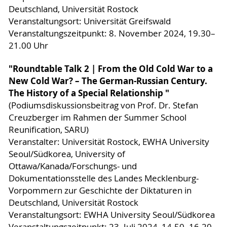
Deutschland, Universität Rostock
Veranstaltungsort: Universität Greifswald
Veranstaltungszeitpunkt: 8. November 2024, 19.30–
21.00 Uhr
"Roundtable Talk 2 | From the Old Cold War to a
New Cold War? – The German-Russian Century.
The History of a Special Relationship "
(Podiumsdiskussionsbeitrag von Prof. Dr. Stefan
Creuzberger im Rahmen der Summer School
Reunification, SARU)
Veranstalter: Universität Rostock, EWHA University
Seoul/Südkorea, University of
Ottawa/Kanada/Forschungs- und
Dokumentationsstelle des Landes Mecklenburg-
Vorpommern zur Geschichte der Diktaturen in
Deutschland, Universität Rostock
Veranstaltungsort: EWHA University Seoul/Südkorea
.
Veranstaltungszeitpunkt: 23
Juli 2024, 14.50–16.20