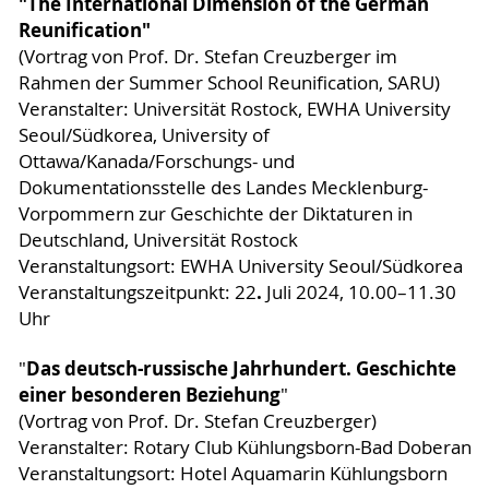
"The International Dimension of the German
Reunification"
(Vortrag von Prof. Dr. Stefan Creuzberger im
Rahmen der Summer School Reunification, SARU)
Veranstalter: Universität Rostock, EWHA University
Seoul/Südkorea, University of
Ottawa/Kanada/Forschungs- und
Dokumentationsstelle des Landes Mecklenburg-
Vorpommern zur Geschichte der Diktaturen in
Deutschland, Universität Rostock
Veranstaltungsort: EWHA University Seoul/Südkorea
.
Veranstaltungszeitpunkt: 22
Juli 2024, 10.00–11.30
Uhr
Das deutsch-russische Jahrhundert. Geschichte
"
einer besonderen Beziehung
"
(Vortrag von Prof. Dr. Stefan Creuzberger)
Veranstalter: Rotary Club Kühlungsborn-Bad Doberan
Veranstaltungsort: Hotel Aquamarin Kühlungsborn