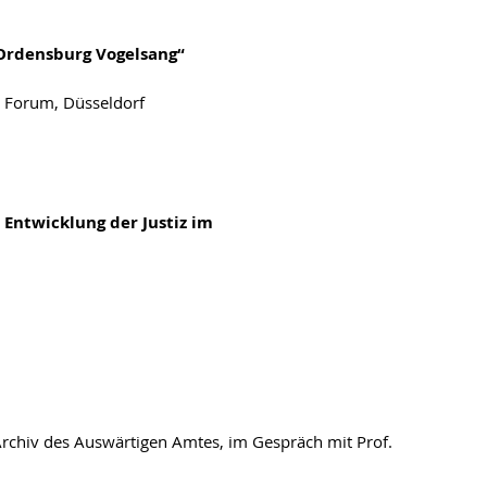
-Ordensburg Vogelsang“
s Forum, Düsseldorf
 Entwicklung der Justiz im
 Archiv des Auswärtigen Amtes, im Gespräch mit Prof.