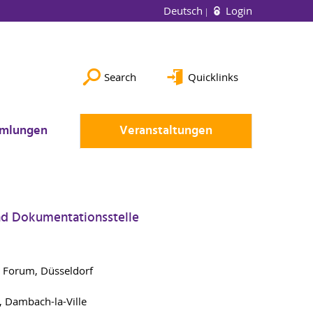
Deutsch
Login
Search
Quicklinks
mlungen
Veranstaltungen
und Dokumentationsstelle
s Forum, Düsseldorf
, Dambach-la-Ville