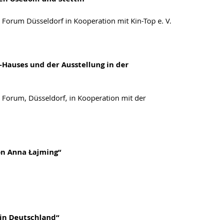
Forum Düsseldorf in Kooperation mit Kin-Top e. V.
Hauses und der Ausstellung in der
 Forum, Düsseldorf, in Kooperation mit der
on Anna Łajming“
 in Deutschland“