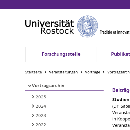
Forschungsstelle
Publika
Startseite
Veranstaltungen
Vorträge
Vortragsarch
Vortragsarchiv
Beiträg
2025
Studien
2024
(Dr. Sab
Veransta
2023
In Koope
2022
Veransta