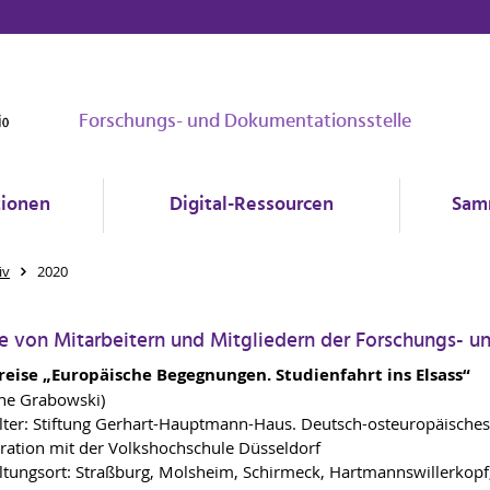
Forschungs- und Dokumentationsstelle
tionen
Digital-Ressourcen
Sam
iv
2020
e von Mitarbeitern und Mitgliedern der Forschungs- 
reise „Europäische Begegnungen. Studienfahrt ins Elsass“
ine Grabowski)
lter: Stiftung Gerhart-Hauptmann-Haus. Deutsch-osteuropäische
ration mit der Volkshochschule Düsseldorf
ltungsort: Straßburg, Molsheim, Schirmeck, Hartmannswillerkopf