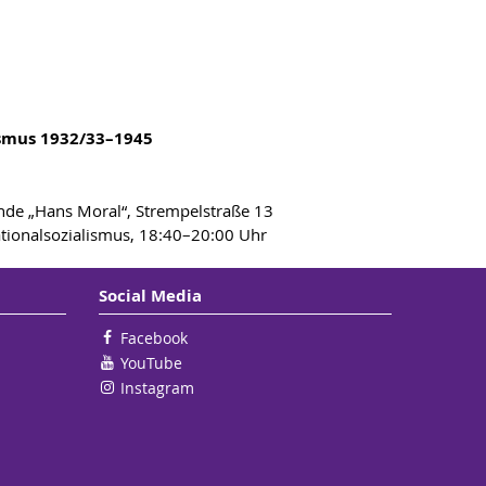
ismus 1932/33–1945
kunde „Hans Moral“, Strempelstraße 13
ationalsozialismus, 18:40–20:00 Uhr
Social Media
Facebook
YouTube
Instagram