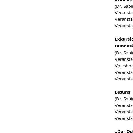
(Dr. Sab
Veransta
Veransta
Veransta
Exkursi
Bundesk
(Dr. Sab
Veransta
Volkshoc
Veransta
Veransta
Lesung 
(Dr. Sab
Veransta
Veransta
Veransta
„Der Os