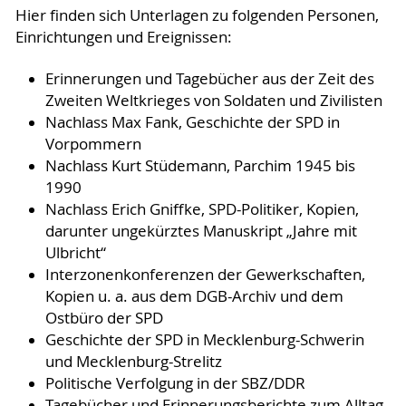
Hier finden sich Unterlagen zu folgenden Personen,
Einrichtungen und Ereignissen:
Erinnerungen und Tagebücher aus der Zeit des
Zweiten Weltkrieges von Soldaten und Zivilisten
Nachlass Max Fank, Geschichte der SPD in
Vorpommern
Nachlass Kurt Stüdemann, Parchim 1945 bis
1990
Nachlass Erich Gniffke, SPD-Politiker, Kopien,
darunter ungekürztes Manuskript „Jahre mit
Ulbricht“
Interzonenkonferenzen der Gewerkschaften,
Kopien u. a. aus dem DGB-Archiv und dem
Ostbüro der SPD
Geschichte der SPD in Mecklenburg-Schwerin
und Mecklenburg-Strelitz
Politische Verfolgung in der SBZ/DDR
Tagebücher und Erinnerungsberichte zum Alltag