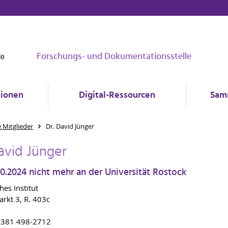
Forschungs- und Dokumentationsstelle
tionen
Digital-Ressourcen
Sam
e Mitglieder
Dr. David Jünger
avid Jünger
.10.2024 nicht mehr an der Universität Rostock
hes Institut
rkt 3, R. 403c
9 381 498-2712