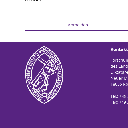
Kontakt
Forschun
des Land
Diktatur
Neuer Ma
18055 Ro
Tel.: +49
Fax: +49