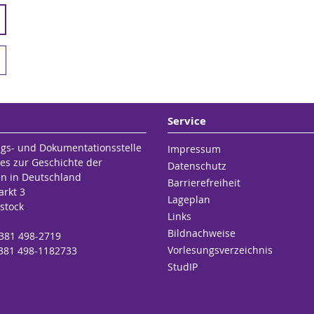
Service
gs- und Dokumentationsstelle
Impressum
es zur Geschichte der
Datenschutz
en in Deutschland
Barrierefreiheit
rkt 3
Lageplan
stock
Links
Bildnachweise
 381 498-2719
Vorlesungsverzeichnis
 381 498-1182733
StudIP